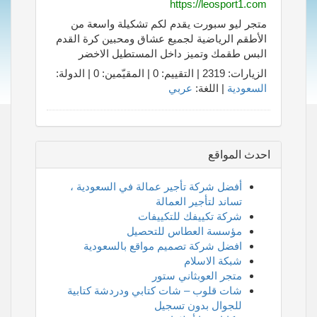
https://leosport1.com
متجر ليو سبورت يقدم لكم تشكيلة واسعة من
الأطقم الرياضية لجميع عشاق ومحبين كرة القدم
البس طقمك وتميز داخل المستطيل الاخضر
الزيارات: 2319 | التقييم: 0 | المقيّمين: 0 | الدولة:
السعودية
| اللغة:
عربي
احدث المواقع
أفضل شركة تأجير عمالة في السعودية ،
تساند لتأجير العمالة
شركة تكييفك للتكييفات
مؤسسة العطاس للتحصيل
افضل شركة تصميم مواقع بالسعودية
شبكة الاسلام
متجر العوبثاني ستور
شات قلوب – شات كتابي ودردشة كتابية
للجوال بدون تسجيل