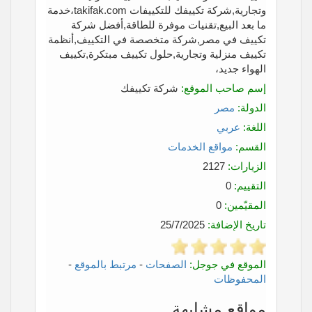
وتجارية,شركة تكييفك للتكييفات takifak.com،خدمة
ما بعد البيع,تقنيات موفرة للطاقة,أفضل شركة
تكييف في مصر,شركة متخصصة في التكييف,أنظمة
تكييف منزلية وتجارية,حلول تكييف مبتكرة,تكييف
الهواء جديد،
إسم صاحب الموقع:
شركة تكييفك
الدولة:
مصر
اللغة:
عربي
القسم:
مواقع الخدمات
الزيارات:
2127
التقييم:
0
المقيّمين:
0
تاريخ الإضافة:
25/7/2025
الموقع في جوجل:
الصفحات
-
مرتبط بالموقع
-
المحفوظات
مواقع مشابهة