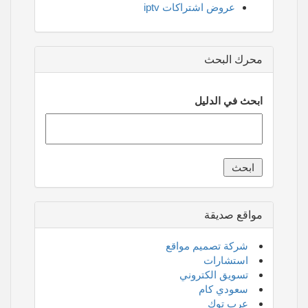
عروض اشتراكات iptv
محرك البحث
ابحث في الدليل
مواقع صديقة
شركة تصميم مواقع
استشارات
تسويق الكتروني
سعودي كام
عرب توك