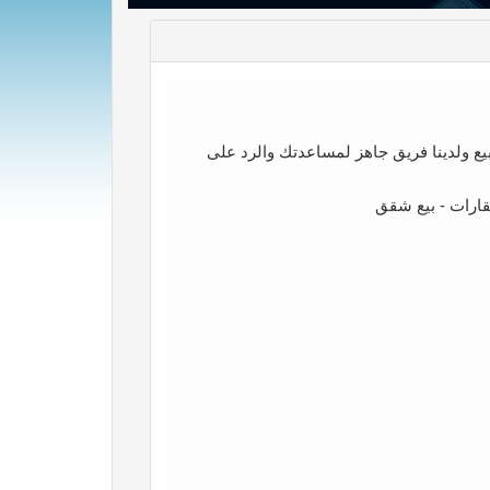
يع ولدينا فريق جاهز لمساعدتك والرد على
عقارات - بيع شقق