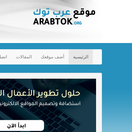
الرئيسية
أضف موقعك
المقالات
اتصل