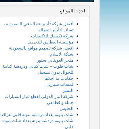
احدث المواقع
أفضل شركة تأجير عمالة في السعودية ،
تساند لتأجير العمالة
شركة تكييفك للتكييفات
مؤسسة العطاس للتحصيل
افضل شركة تصميم مواقع بالسعودية
شبكة الاسلام
متجر العوبثاني ستور
شات قلوب – شات كتابي ودردشة كتابية
للجوال بدون تسجيل
حكايات ما أحلاها
لمسات سيارتي
التميز
شركة الباز الدولي لقطع غيار السيارات
جملة و قطاعي
الجليس
شات بنوتة بغداد دردشة بنوتة قلبي عراقنا
شات بنوتة دردشة بنوتة بغداد شات بنوتة
قلبي