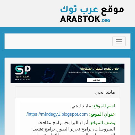
Toggle
navigation
مايند ايجي
اسم الموقع:
مايند ايجي
عنوان الموقع:
https://mindegy1.blogspot.com/
وصف الموقع:
أنواع البرامج: برامج مكافحة
الفيروسات، برامج تحرير الصور، برامج تشغيل