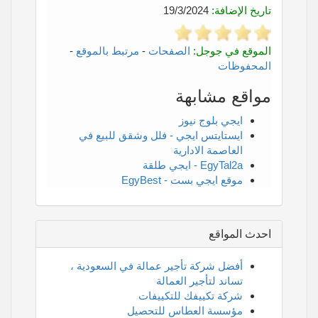
تاريخ الإضافة:
19/3/2024
الموقع في جوجل:
الصفحات
-
مرتبط بالموقع
-
المحفوظات
مواقع مشابهة
ايجي بلوج نيوز
ايستايتس ايجي - فلل وشقق للبيع في
العاصمة الادارية
EgyTal2a - ايجي طلقة
موقع ايجي بست - EgyBest
احدث المواقع
أفضل شركة تأجير عمالة في السعودية ،
تساند لتأجير العمالة
شركة تكييفك للتكييفات
مؤسسة العطاس للتحصيل