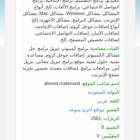
الفيديو، برامج التصميم، برامج الإنتاجية، برامج
التواصل الاجتماعي، برامج الألعاب، إلخ. أنواع
المشاكل: مشاكل Windows، مشاكل Mac، مشاكل
الإنترنت، مشاكل البرامج، مشاكل الأجهزة، إلخ.
أنواع إضافات جوجل كروم: إضافات الإنتاجية،
إضافات الأمان، إضافات التواصل الاجتماعي،
إضافات تخصيص المتصفح، إلخ.
كلمات مفتاحية:
برامج كمبيوتر. تنزيل برامج. حل
مشاكل الكمبيوتر. إضافات جوجل كروم. مساعدة
تقنية. حلول تقنية. موقع برامج. تنزيل مجاني. تنزيل
آمن. مراجعات برامج. إضافات مفيدة. تحسين تجربة
تصفح الإنترنت.
إسم صاحب الموقع:
ahmed mahmoud
الدولة:
السعودية
اللغة:
عربي
القسم:
مواقع أخرى منوعه
الزيارات:
2561
التقييم:
0
المقيّمين:
0